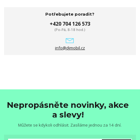
Potřebujete poradit?
+420 704 126 573
(Po-Pá, 8-18 hod.)
info@djmobil.cz
Nepropásněte novinky, akce
a slevy!
Můžete se kdykoli odhlásit. Zasíláme jednou za 14 dní.