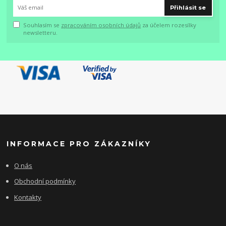
Přihlásit se
Souhlasím se
zpracováním osobních údajů
za účelem rozesílky
newsletteru.
INFORMACE PRO ZÁKAZNÍKY
O nás
Obchodní podmínky
Kontakty