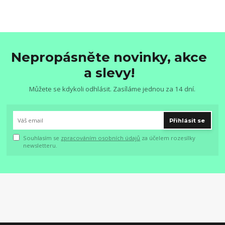
Nepropásněte novinky, akce
a slevy!
Můžete se kdykoli odhlásit. Zasíláme jednou za 14 dní.
Přihlásit se
Souhlasím se
zpracováním osobních údajů
za účelem rozesílky
newsletteru.