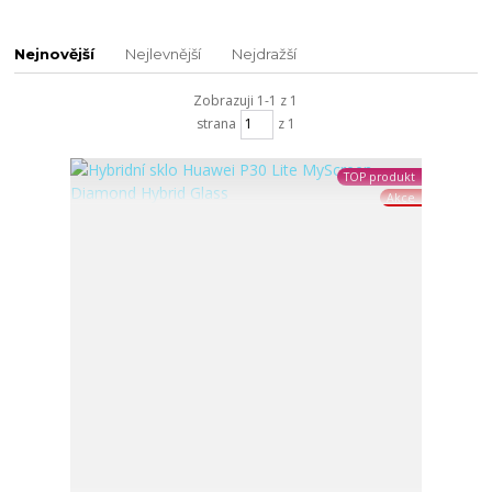
Nejnovější
Nejlevnější
Nejdražší
Zobrazuji 1-1 z 1
strana
z 1
TOP produkt
Akce