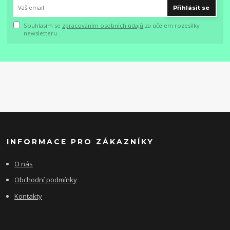
Přihlásit se
Souhlasím se
zpracováním osobních údajů
za účelem rozesílky
newsletteru.
INFORMACE PRO ZÁKAZNÍKY
O nás
Obchodní podmínky
Kontakty