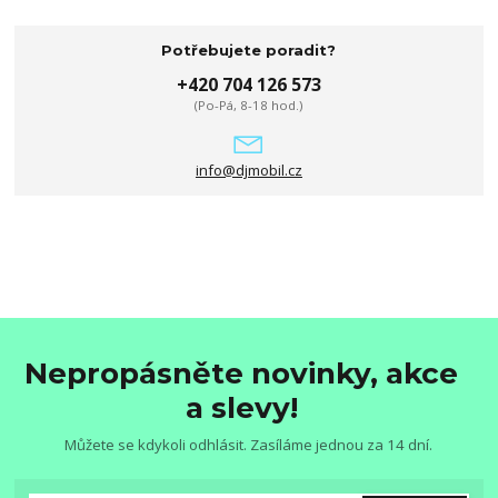
Potřebujete poradit?
+420 704 126 573
(Po-Pá, 8-18 hod.)
info@djmobil.cz
Nepropásněte novinky, akce
a slevy!
Můžete se kdykoli odhlásit. Zasíláme jednou za 14 dní.