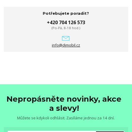
Potřebujete poradit?
+420 704 126 573
(Po-Pá, 8-18 hod.)
info@djmobil.cz
Nepropásněte novinky, akce
a slevy!
Můžete se kdykoli odhlásit. Zasíláme jednou za 14 dní.