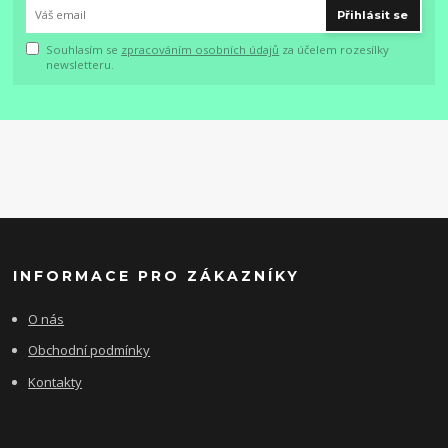
Přihlásit se
Souhlasím se
zpracováním osobních údajů
za účelem rozesílky
newsletteru.
INFORMACE PRO ZÁKAZNÍKY
O nás
Obchodní podmínky
Kontakty