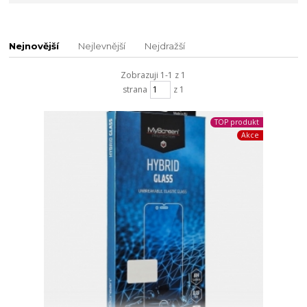
Nejnovější
Nejlevnější
Nejdražší
Zobrazuji 1-1 z 1
strana
z 1
TOP produkt
Akce