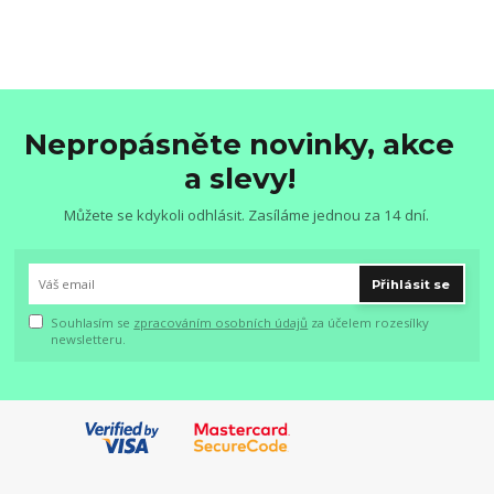
Nepropásněte novinky, akce
a slevy!
Můžete se kdykoli odhlásit. Zasíláme jednou za 14 dní.
Přihlásit se
Souhlasím se
zpracováním osobních údajů
za účelem rozesílky
newsletteru.