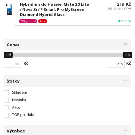
Hybridní sklo Huawei Mate 20 Lite
219 Kč
1.
/ Nova 3i / P Smart Pro MyScreen
181 Kč bez DPH
Diamond Hybrid Glass
skladem
TOP produkt
Akce
Cena:
Od
Do
Kč
Kč
Štítky
Skladem
Novinka
Akce
TOP produkt
Výrobce