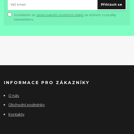
Přihlásit se
Souhlasím se
zpracováním osobních údajů
za účelem rozesílky
newsletteru.
INFORMACE PRO ZÁKAZNÍKY
O nás
Obchodní podmínky
Kontakty