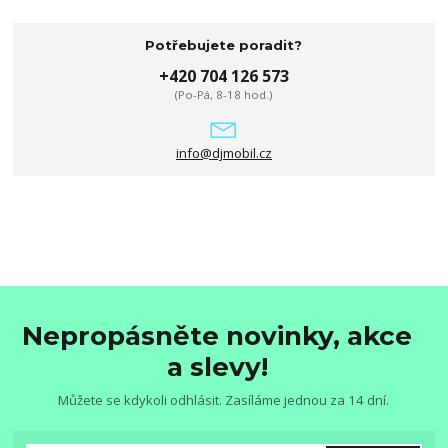
Potřebujete poradit?
+420 704 126 573
(Po-Pá, 8-18 hod.)
info@djmobil.cz
Nepropásněte novinky, akce
a slevy!
Můžete se kdykoli odhlásit. Zasíláme jednou za 14 dní.