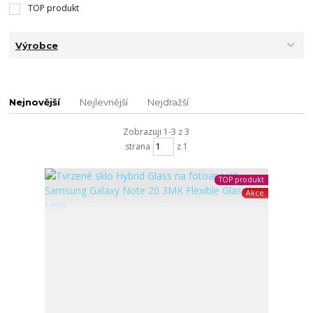
TOP produkt
Výrobce
Nejnovější
Nejlevnější
Nejdražší
Zobrazuji 1-3 z 3
strana
z 1
TOP produkt
Akce