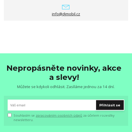
info@djmobil.cz
Nepropásněte novinky, akce
a slevy!
Můžete se kdykoli odhlásit. Zasíláme jednou za 14 dní.
Přihlásit se
Souhlasím se
zpracováním osobních údajů
za účelem rozesílky
newsletteru.