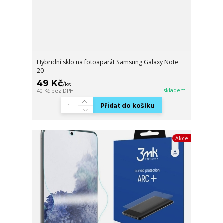
Hybridní sklo na fotoaparát Samsung Galaxy Note
20
49 Kč
/
ks
skladem
40 Kč
bez DPH
Přidat do košíku
Akce