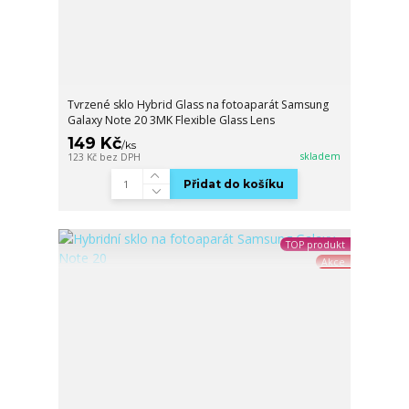
Tvrzené sklo Hybrid Glass na fotoaparát Samsung
Galaxy Note 20 3MK Flexible Glass Lens
149 Kč
/
ks
skladem
123 Kč
bez DPH
Přidat do košíku
TOP produkt
Akce