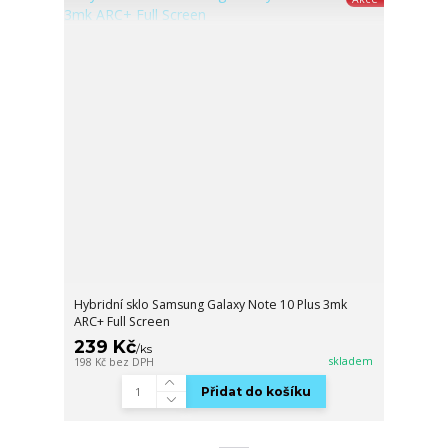
Hybridní sklo Samsung Galaxy Note 10 Plus 3mk
ARC+ Full Screen
239 Kč
/
ks
skladem
198 Kč
bez DPH
Přidat do košíku