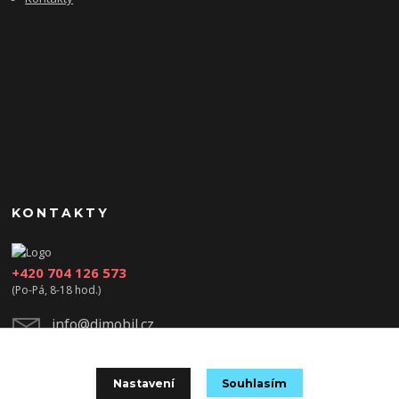
KONTAKTY
+420 704 126 573
(Po-Pá, 8-18 hod.)
info@djmobil.cz
Nastavení
Souhlasím