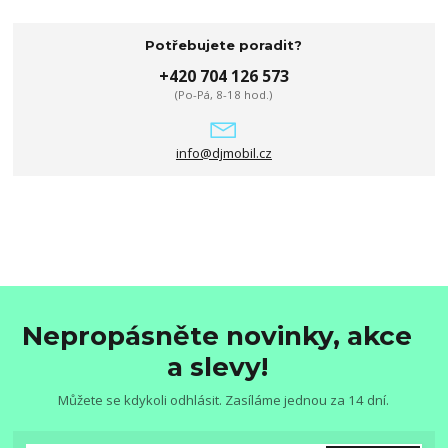
Potřebujete poradit?
+420 704 126 573
(Po-Pá, 8-18 hod.)
info@djmobil.cz
Nepropásněte novinky, akce
a slevy!
Můžete se kdykoli odhlásit. Zasíláme jednou za 14 dní.