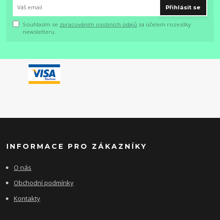
Přihlásit se
Souhlasím se
zpracováním osobních údajů
za účelem rozesílky
newsletteru.
INFORMACE PRO ZÁKAZNÍKY
O nás
Obchodní podmínky
Kontakty