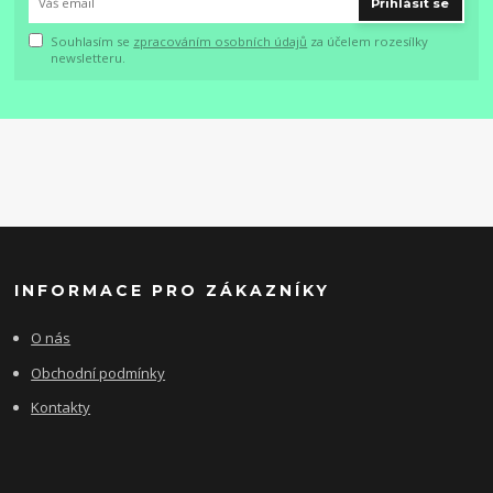
Přihlásit se
Souhlasím se
zpracováním osobních údajů
za účelem rozesílky
newsletteru.
INFORMACE PRO ZÁKAZNÍKY
O nás
Obchodní podmínky
Kontakty