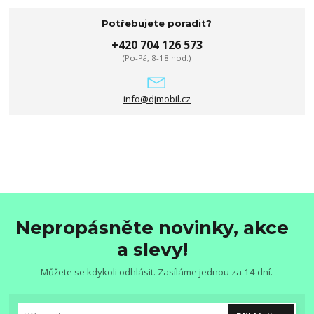
Potřebujete poradit?
+420 704 126 573
(Po-Pá, 8-18 hod.)
info@djmobil.cz
Nepropásněte novinky, akce
a slevy!
Můžete se kdykoli odhlásit. Zasíláme jednou za 14 dní.