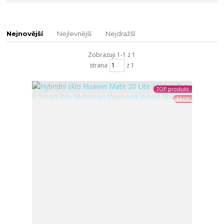
Nejnovější
Nejlevnější
Nejdražší
Zobrazuji 1-1 z 1
strana
z 1
TOP produkt
Akce