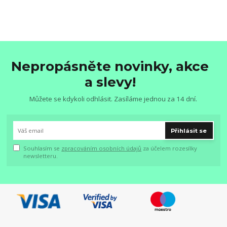
Nepropásněte novinky, akce
a slevy!
Můžete se kdykoli odhlásit. Zasíláme jednou za 14 dní.
Přihlásit se
Souhlasím se
zpracováním osobních údajů
za účelem rozesílky
newsletteru.