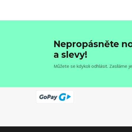
Nepropásněte no
a slevy!
Můžete se kdykoli odhlásit. Zasíláme j