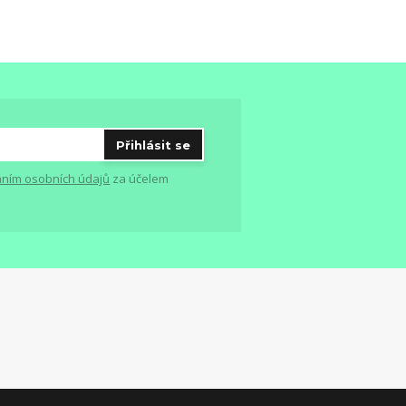
Přihlásit se
ním osobních údajů
za účelem