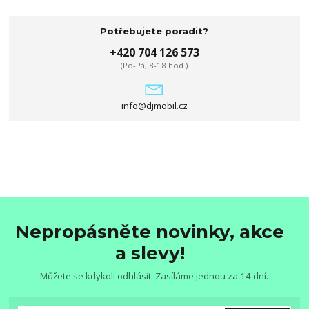
Potřebujete poradit?
+420 704 126 573
(Po-Pá, 8-18 hod.)
info@djmobil.cz
Nepropásněte novinky, akce
a slevy!
Můžete se kdykoli odhlásit. Zasíláme jednou za 14 dní.