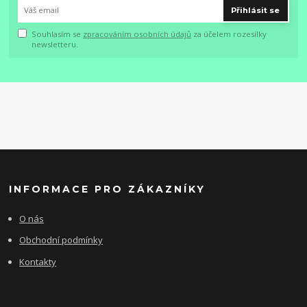
Přihlásit se
Souhlasím se
zpracováním osobních údajů
za účelem rozesílky
newsletteru.
INFORMACE PRO ZÁKAZNÍKY
O nás
Obchodní podmínky
Kontakty