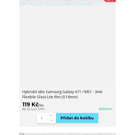
Hybridní sklo Samsung Galaxy A71 / M51 - 3mk
Flexible Glass Lite thin (0.16mm)
119 Kč
/
ks
skladem
98 Kč
bez DPH
Přidat do košíku