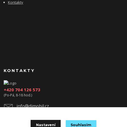
Kontakty
KONTAKTY
+420 704 126 573
(Po-Pá, 8-18 hod.)
info@djmobil.cz
Nastavení
Souhlasím