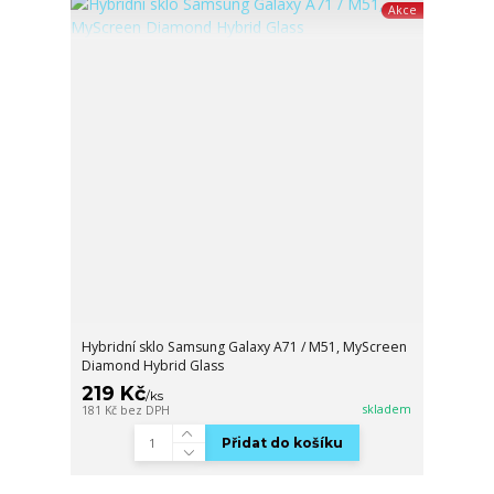
Akce
Hybridní sklo Samsung Galaxy A71 / M51, MyScreen
Diamond Hybrid Glass
219 Kč
/
ks
skladem
181 Kč
bez DPH
Přidat do košíku