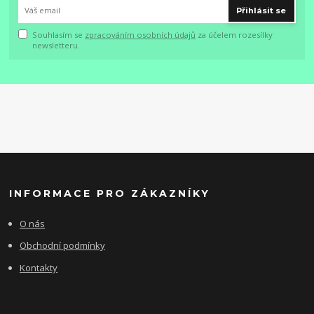
Přihlásit se
Souhlasím se
zpracováním osobních údajů
za účelem rozesílky
newsletteru.
INFORMACE PRO ZÁKAZNÍKY
O nás
Obchodní podmínky
Kontakty