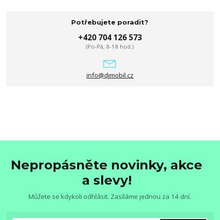
Potřebujete poradit?
+420 704 126 573
(Po-Pá, 8-18 hod.)
info@djmobil.cz
Nepropásněte novinky, akce
a slevy!
Můžete se kdykoli odhlásit. Zasíláme jednou za 14 dní.