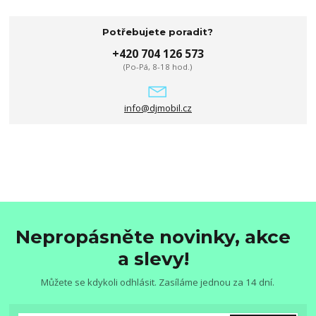
Potřebujete poradit?
+420 704 126 573
(Po-Pá, 8-18 hod.)
info@djmobil.cz
Nepropásněte novinky, akce
a slevy!
Můžete se kdykoli odhlásit. Zasíláme jednou za 14 dní.