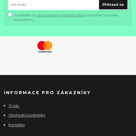
Přihlásit se
Souhlasím se
zpracováním osobních údajů
za účelem rozesílky
newsletteru.
INFORMACE PRO ZÁKAZNÍKY
O nás
Obchodní podmínky
Kontakty