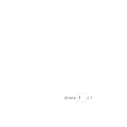
strana
z 1