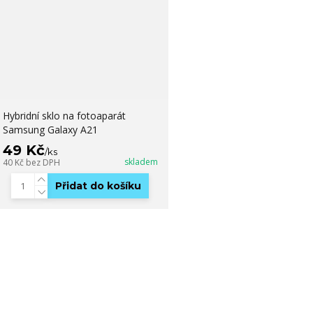
Hybridní sklo na fotoaparát
Samsung Galaxy A21
49 Kč
/
ks
skladem
40 Kč
bez DPH
Přidat do košíku