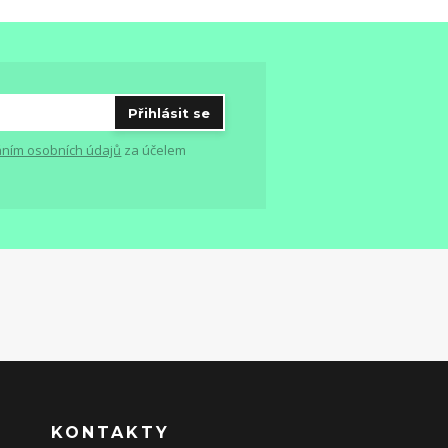
Přihlásit se
ním osobních údajů
za účelem
KONTAKTY