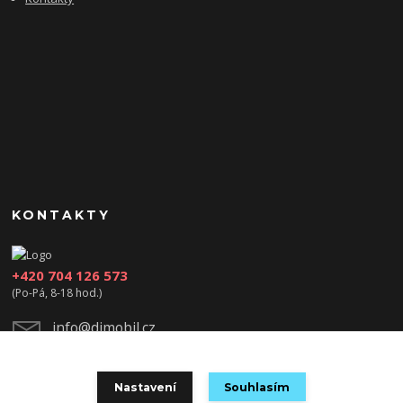
KONTAKTY
+420 704 126 573
(Po-Pá, 8-18 hod.)
info@djmobil.cz
Nastavení
Souhlasím