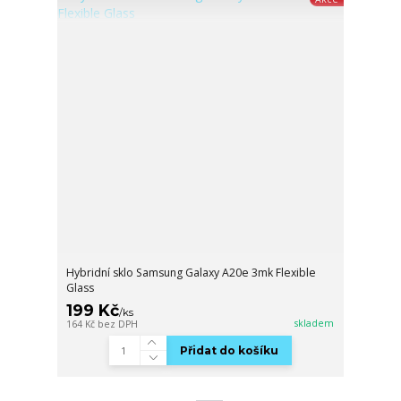
Hybridní sklo Samsung Galaxy A20e 3mk Flexible
Glass
199 Kč
/
ks
skladem
164 Kč
bez DPH
Přidat do košíku