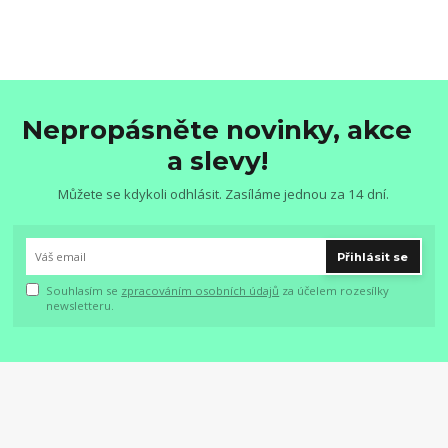
Nepropásněte novinky, akce
a slevy!
Můžete se kdykoli odhlásit. Zasíláme jednou za 14 dní.
Přihlásit se
Souhlasím se
zpracováním osobních údajů
za účelem rozesílky
newsletteru.