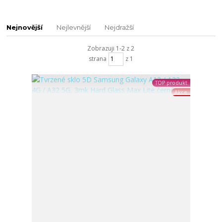
Nejnovější
Nejlevnější
Nejdražší
Zobrazuji 1-2 z 2
strana
z 1
TOP produkt
Akce