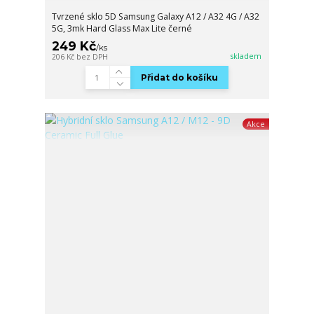
Tvrzené sklo 5D Samsung Galaxy A12 / A32 4G / A32
5G, 3mk Hard Glass Max Lite černé
249 Kč
/
ks
skladem
206 Kč
bez DPH
Přidat do košíku
Akce