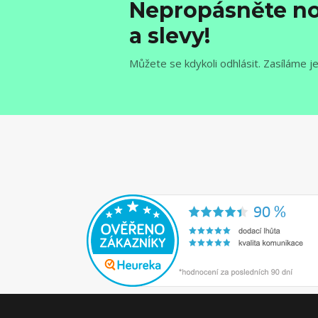
Nepropásněte no
a slevy!
Můžete se kdykoli odhlásit. Zasíláme j