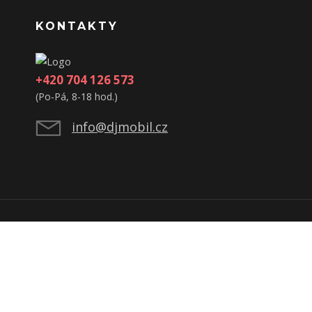
KONTAKTY
+420 704 126 573
(Po-Pá, 8-18 hod.)
info@djmobil.cz