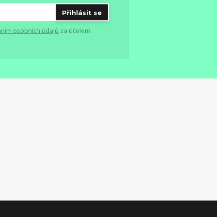
Přihlásit se
ním osobních údajů
za účelem