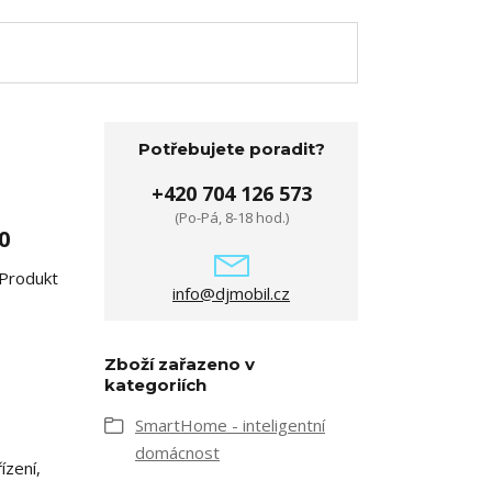
Potřebujete poradit?
+420 704 126 573
(Po-Pá, 8-18 hod.)
0
 Produkt
info@djmobil.cz
Zboží zařazeno v
kategoriích
SmartHome - inteligentní
domácnost
ízení,