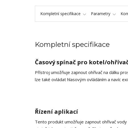
Kompletní specifikace
Parametry
Kom
Kompletní specifikace
Časový spínač pro kotel/ohříva
Přístroj umožňuje zapnout ohřívač na dálku pros
lze také ovládat hlasovým ovládáním a navíc e
Řízení aplikací
Tento produkt umožňuje zapnout ohřívač vody p