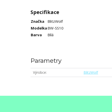
Specifikace
Značka
BlitzWolf
Modelka
BW-SS10
Barva
Bílá
Parametry
Výrobce
BlitzWolf