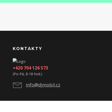
KONTAKTY
+420 704 126 573
(Po-Pá, 8-18 hod.)
info@djmobil.cz