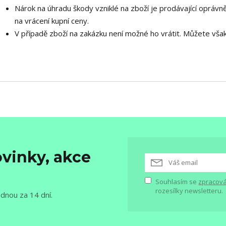
Nárok na úhradu škody vzniklé na zboží je prodávající oprávn
na vrácení kupní ceny.
V případě zboží na zakázku není možné ho vrátit. Můžete vša
vinky, akce
Souhlasím se
zpracová
rozesílky newsletteru.
ednou za 14 dní.