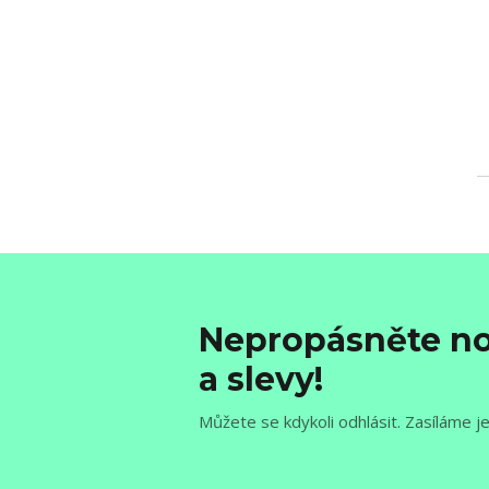
Nepropásněte no
a slevy!
Můžete se kdykoli odhlásit. Zasíláme j