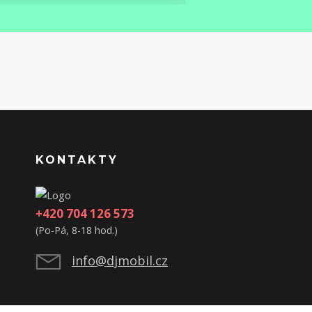
KONTAKTY
+420 704 126 573
(Po-Pá, 8-18 hod.)
info@djmobil.cz