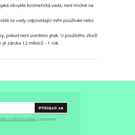
ějaká obvykle kosmetická vada, není možné na
vídá za vady odpovídající míře používání nebo
ky, pokud není uvedeno jinak. U použitého zboží
 je záruka 12 měsíců - 1 rok.
Přihlásit se
ním osobních údajů
za účelem