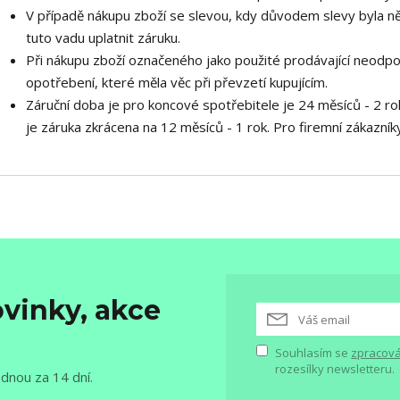
V případě nákupu zboží se slevou, kdy důvodem slevy byla n
tuto vadu uplatnit záruku.
Při nákupu zboží označeného jako použité prodávající neodpo
opotřebení, které měla věc při převzetí kupujícím.
Záruční doba je pro koncové spotřebitele je 24 měsíců - 2 ro
je záruka zkrácena na 12 měsíců - 1 rok. Pro firemní zákazníky
vinky, akce
Souhlasím se
zpracová
rozesílky newsletteru.
ednou za 14 dní.