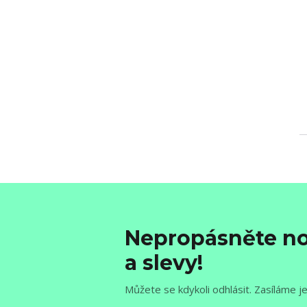
Nepropásněte no
a slevy!
Můžete se kdykoli odhlásit. Zasíláme j