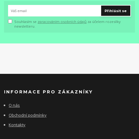
Přihlásit se
Souhlasím se
zpracováním osobních údajů
za účelem rozesílky
newsletteru.
INFORMACE PRO ZÁKAZNÍKY
O nás
Obchodní podmínky
Kontakty