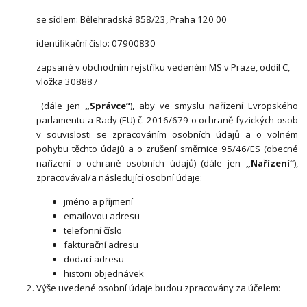
se sídlem: Bělehradská 858/23, Praha 120 00
identifikační číslo: 07900830
zapsané v obchodním rejstříku vedeném MS v Praze, oddíl C,
vložka 308887
(dále jen
„Správce“
), aby ve smyslu nařízení Evropského
parlamentu a Rady (EU) č. 2016/679 o ochraně fyzických osob
v souvislosti se zpracováním osobních údajů a o volném
pohybu těchto údajů a o zrušení směrnice 95/46/ES (obecné
nařízení o ochraně osobních údajů) (dále jen
„Nařízení“
),
zpracovával/a následující osobní údaje:
jméno a příjmení
emailovou adresu
telefonní číslo
fakturační adresu
dodací adresu
historii objednávek
Výše uvedené osobní údaje budou zpracovány za účelem: