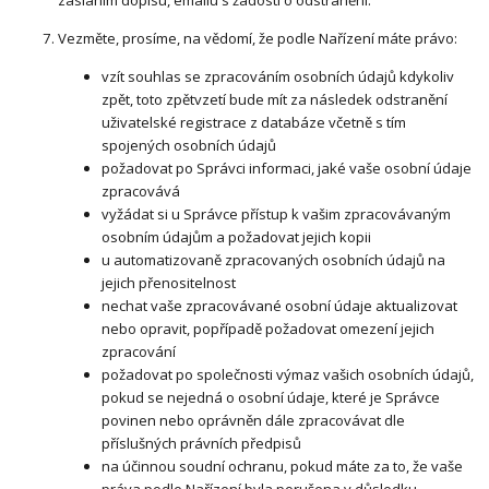
Vezměte, prosíme, na vědomí, že podle Nařízení máte právo:
vzít souhlas se zpracováním osobních údajů kdykoliv
zpět, toto zpětvzetí bude mít za následek odstranění
uživatelské registrace z databáze včetně s tím
spojených osobních údajů
požadovat po Správci informaci, jaké vaše osobní údaje
zpracovává
vyžádat si u Správce přístup k vašim zpracovávaným
osobním údajům a požadovat jejich kopii
u automatizovaně zpracovaných osobních údajů na
jejich přenositelnost
nechat vaše zpracovávané osobní údaje aktualizovat
nebo opravit, popřípadě požadovat omezení jejich
zpracování
požadovat po společnosti výmaz vašich osobních údajů,
pokud se nejedná o osobní údaje, které je Správce
povinen nebo oprávněn dále zpracovávat dle
příslušných právních předpisů
na účinnou soudní ochranu, pokud máte za to, že vaše
práva podle Nařízení byla porušena v důsledku