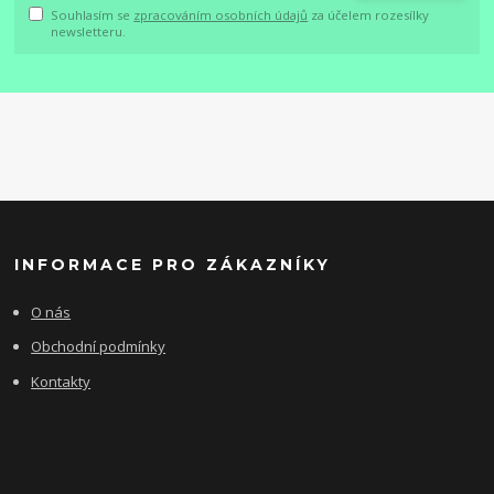
Souhlasím se
zpracováním osobních údajů
za účelem rozesílky
newsletteru.
INFORMACE PRO ZÁKAZNÍKY
O nás
Obchodní podmínky
Kontakty