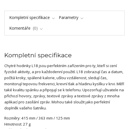
Kompletní specifikace
Parametry
Komentáře
0
Kompletní specifikace
Chytré hodinky L18 jsou perfektním zařízením pro ty, kteří si cení
fyzické aktivity, a pro každodenní použití. L18 zobrazují čas a datum,
počítá kroky, spálené kalorie, ušlou vzdálenost, sledují čas,
monitorují tepovou frekvenci, krevní tlak a hladinu kyslíku v krvi. Měří
také kvalitu spánku a připojují se k telefonu. Upozorňují uživatele na
příchozí hovory, zprávy, textové zprávy a textové zprávy z mnoha
aplikací pro zasílání zpráv. Mohou také sloužit jako perfektní
doplněk vašeho šatníku.
Rozměry: 415 mm / 363 mm / 125 mm
Hmotnost: 27 g