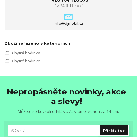
(Po-Pá, 8-18 hod.)
info@djmobil.cz
Zboží zařazeno v kategoriích
Chytré hodinky
Chytré hodinky
Nepropásněte novinky, akce
a slevy!
Můžete se kdykoli odhlásit. Zasíláme jednou za 14 dní.
Přihlásit se