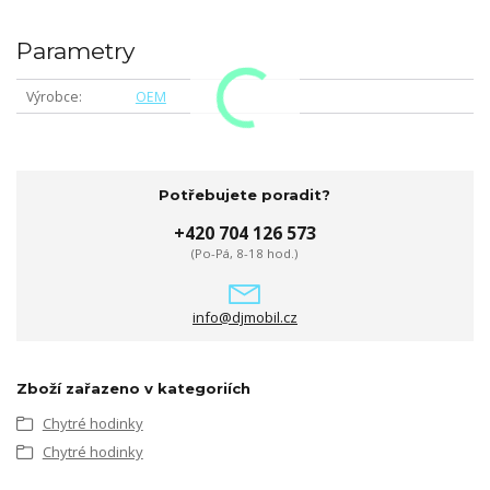
Parametry
Výrobce
OEM
Potřebujete poradit?
+420 704 126 573
(Po-Pá, 8-18 hod.)
info@djmobil.cz
Zboží zařazeno v kategoriích
Chytré hodinky
Chytré hodinky