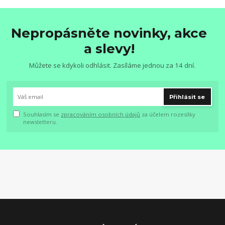
Nepropásněte novinky, akce
a slevy!
Můžete se kdykoli odhlásit. Zasíláme jednou za 14 dní.
Přihlásit se
Souhlasím se
zpracováním osobních údajů
za účelem rozesílky
newsletteru.