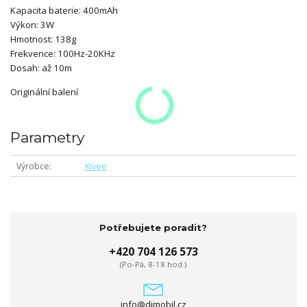
Kapacita baterie: 400mAh
Výkon: 3W
Hmotnost: 138g
Frekvence: 100Hz-20KHz
Dosah: až 10m
Originální balení
Parametry
Výrobce
Kivee
Potřebujete poradit?
+420 704 126 573
(Po-Pá, 8-18 hod.)
info@djmobil.cz