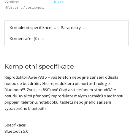
Výrobce:
Kivee
Hlídat cenu / dostupnost
Kompletní specifikace
Parametry
Komentáře
0
Kompletní specifikace
Reproduktor Awei Y335 – váš telefon nebo jiné zařízení odesílá
hudbu do bezdrátového reproduktoru pomocí technologie
Bluetooth™. Zvuk je křišťálově čistý a s telefonem si neuděláte
ostudu. Kvalitní přenosný reproduktor malých rozměrů s možností
připojení telefonu, notebooku, tabletu nebo jiného zařízení
vybaveného bluetooth.
Specifikace:
Bluetooth 5.0